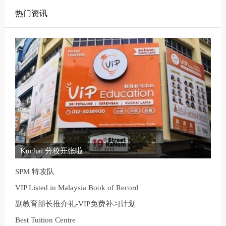
热门资讯
Kuchai 分校开张啦
SPM 特攻队
VIP Listed in Malaysia Book of Record
副教育部长推介礼-VIP免费补习计划
Best Tuition Centre