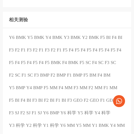
相关测验
Y6 BMK
Y5 BMK
Y4 BMK
Y3 BMK
Y2 BMK
F5 BI
F4 BI
F3
F2
F1
F3
F2
F1
F3
F2
F1
F5
F4
F5
F4
F5
F4
F5
F4
F5
F4
F5
F4
F5
F4
F5
F4
F5 BMK
F4 BMK
F5 SC
F4 SC
F3 SC
F2 SC
F1 SC
F3 BMP
F2 BMP
F1 BMP
F5 BM
F4 BM
Y5 BMP
Y4 BMP
F5 MM
F4 MM
F3 MM
F2 MM
F1 MM
F5 BI
F4 BI
F3 BI
F2 BI
F1 BI
F3 GEO
F2 GEO
F1 GEO
F3 SJ
F2 SJ
F1 SJ
Y6 BMP
Y6 科学
Y5 科学
Y4 科学
Y3 科学
Y2 科学
Y1 科学
Y6 MM
Y5 MM
Y1 BMK
Y4 MM